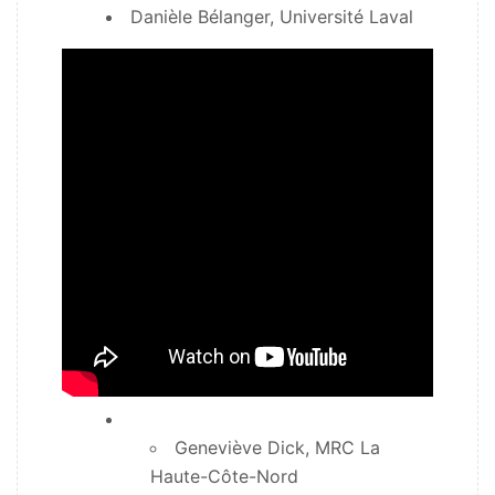
Danièle Bélanger, Université Laval
Geneviève Dick, MRC La
Haute-Côte-Nord