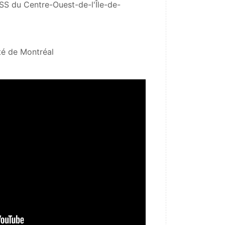
SS du Centre-Ouest-de-l'Île-de-
ité de Montréal