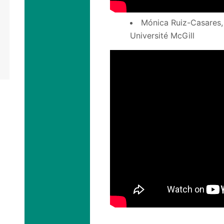
Mónica Ruiz-Casares, 
Université McGill