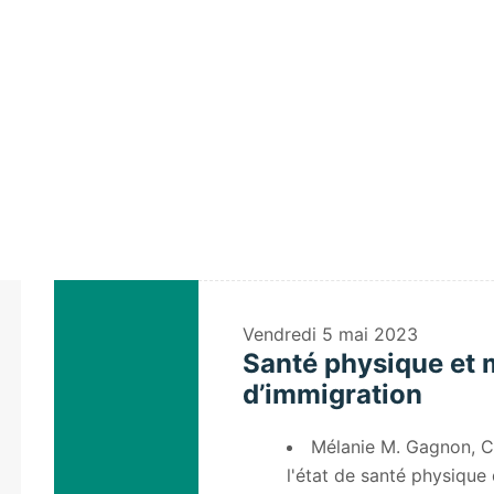
Home
/
Speaker
/
Mónica Ruiz-Casares
Vendredi
5 mai 2023
Santé physique et 
d’immigration
Mélanie M. Gagnon, Ce
l'état de santé physique