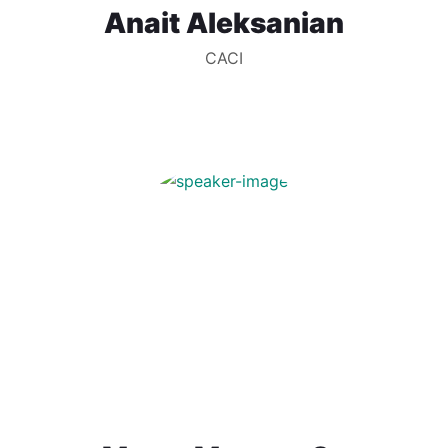
Anait Aleksanian
CACI