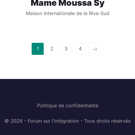
Mame Moussa Sy
Maison Internationale de la Rive-Sud
1
2
3
4
Politique de confidentialité
© 2026 - Forum sur l'intégration - Tous droits réservés