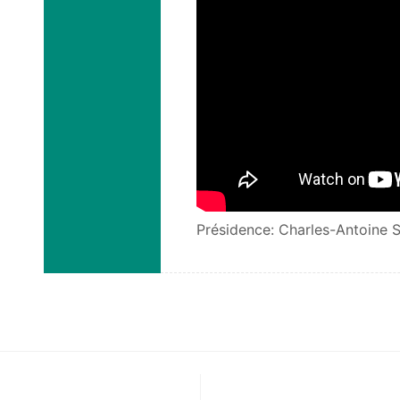
Présidence: Charles-Antoine S