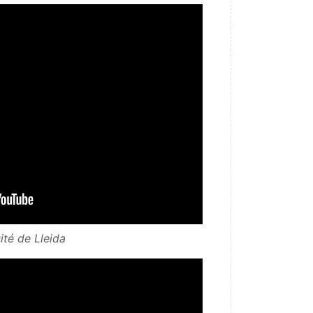
sité de Lleida