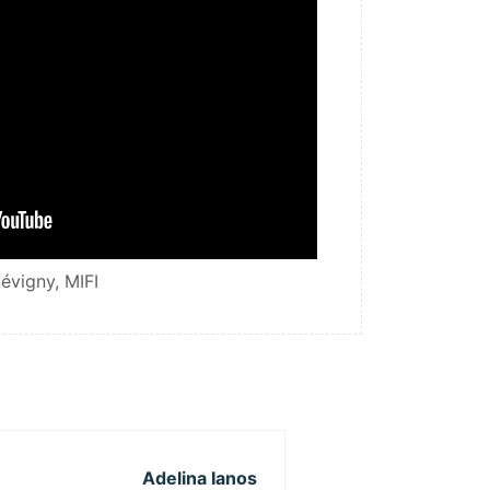
évigny, MIFI
Adelina Ianos