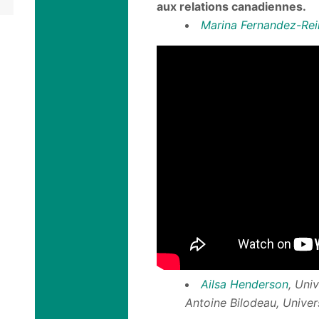
aux relations canadiennes.
Marina Fernandez-Re
Ailsa Henderson
, Uni
Antoine Bilodeau, Univer