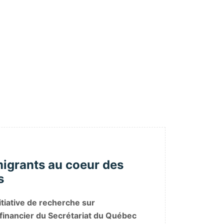
migrants au coeur des
s
nitiative de recherche sur
 financier du Secrétariat du Québec