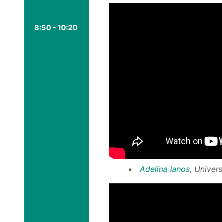
8:50 - 10:20
Adelina Ianos
, Univer