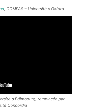
ino
, COMPAS – Université d’Oxford
versité d’Édimbourg, remplacée
par
sité Concordia