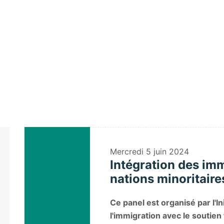
Home
/
Speaker
/
Ailsa Henderson
Mercredi
5 juin 2024
Intégration des im
nations minoritaire
Ce panel est organisé par l'I
l'immigration avec le soutien