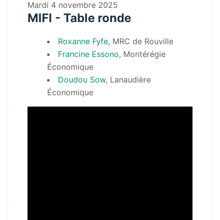
Mardi
4 novembre 2025
MIFI - Table ronde
Roxanne Fyfe
, MRC de Rouville
Francine Essono
, Montérégie
Économique
Doudou Sow
, Lanaudière
Économique