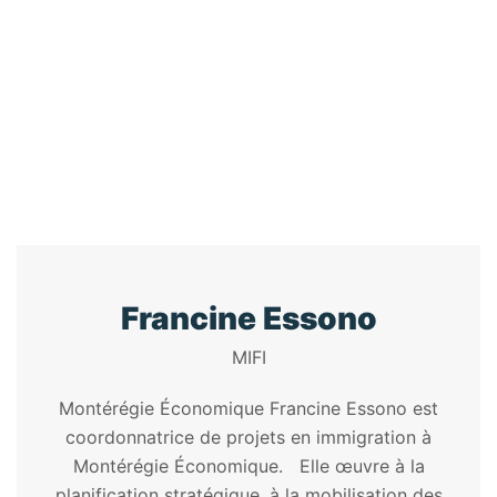
L'INTÉGRATIO
Home
/
Speaker
/
Francine Essono
Francine Essono
MIFI
Montérégie Économique Francine Essono est
coordonnatrice de projets en immigration à
Montérégie Économique. Elle œuvre à la
planification stratégique, à la mobilisation des