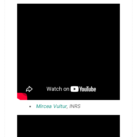
Mircea Vultur
, INRS