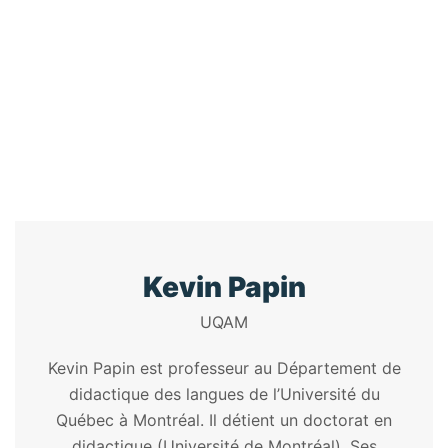
L'INTÉGRATIO
Home
/
Speaker
/
Kevin Papin
Kevin Papin
UQAM
Kevin Papin est professeur au Département de
didactique des langues de l’Université du
Québec à Montréal. Il détient un doctorat en
didactique (Université de Montréal). Ses