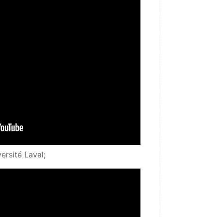
ersité Laval;