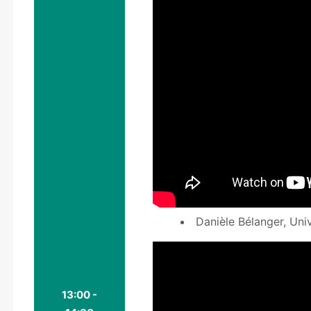
Danièle Bélanger, Univ
13:00 -