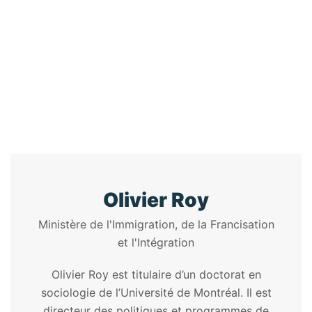
L'INTÉGRATIO
Home
/
Speaker
/
Olivier Roy
Olivier Roy
Ministère de l'Immigration, de la Francisation
et l'Intégration
Olivier Roy est titulaire d’un doctorat en
sociologie de l’Université de Montréal. Il est
directeur des politiques et programmes de