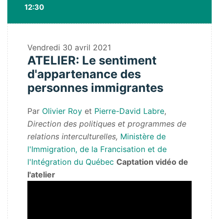
12:30
Vendredi
30 avril 2021
ATELIER: Le sentiment
d'appartenance des
personnes immigrantes
Par
Olivier Roy
et
Pierre-David Labre
,
Direction des politiques et programmes de
relations interculturelles,
Ministère de
l'Immigration, de la Francisation et de
l'Intégration du Québec
Captation vidéo de
l'atelier