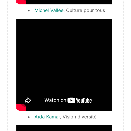
Michel Vallée
, Culture pour tous
Aïda Kamar
, Vision diversité