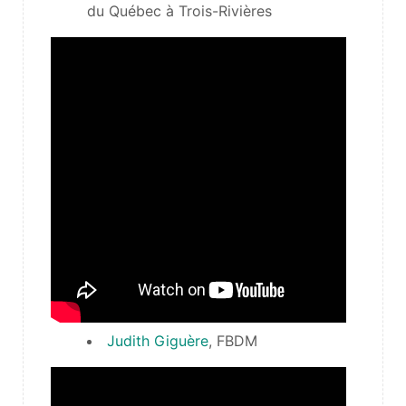
du Québec à Trois-Rivières
Judith Giguère
, FBDM