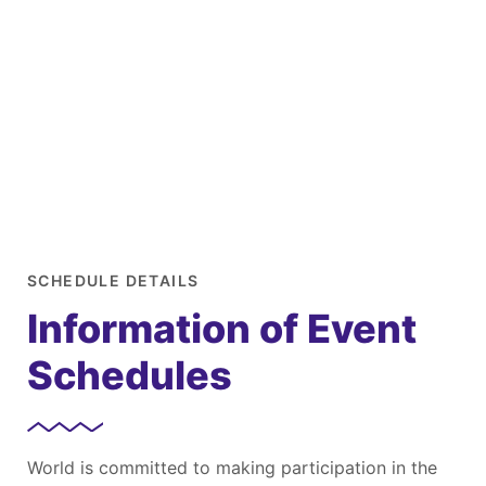
MULTI
SPEAKER
Home
/
Schedule Multi Speaker
SCHEDULE DETAILS
Information of Event
Schedules
World is committed to making participation in the