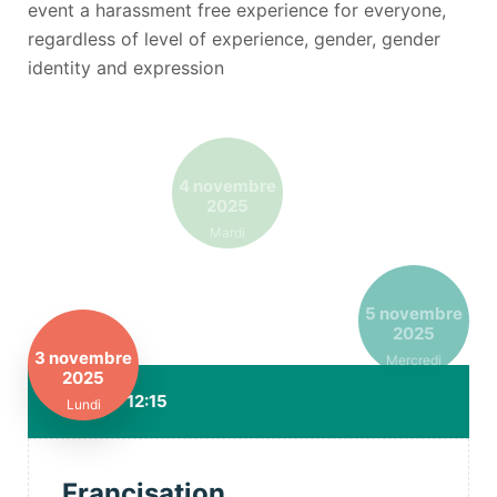
event a harassment free experience for everyone,
regardless of level of experience, gender, gender
identity and expression
4 novembre
2025
Mardi
5 novembre
2025
3 novembre
Mercredi
2025
10:45 - 12:15
Lundi
Francisation