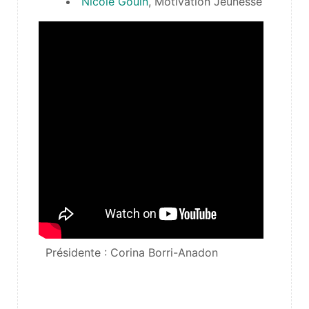
Nicole Gouin
, Motivation Jeunesse
Présidente : Corina Borri-Anadon