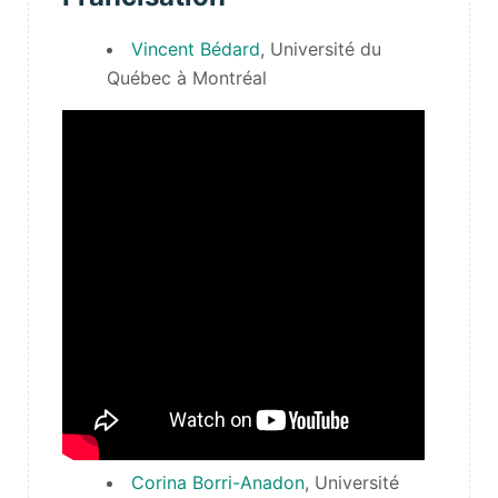
Vincent Bédard
, Université du
Québec à Montréal
Corina Borri-Anadon
, Université