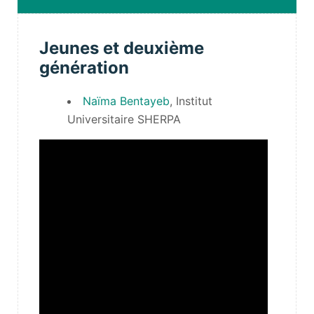
Jeunes et deuxième
génération
Naïma Bentayeb
, Institut
Universitaire SHERPA